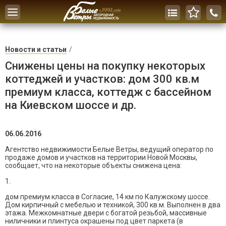
Toggle
navigation
Новости и статьи
Снижены цены на покупку некоторых
коттеджей и участков: дом 300 кв.м
премиум класса, коттедж с бассейном
на Киевском шоссе и др.
06.06.2016
Агентство недвижимости Белые Ветры, ведущий оператор по
продаже домов и участков на территории Новой Москвы,
сообщает, что на некоторые объекты снижена цена:
1.
дом премиум класса в Согласие, 14 км по Калужскому шоссе.
Дом кирпичный с мебелью и техникой, 300 кв.м. Выполнен в два
этажа. М
ежкомнатные двери с богатой резьбой, массивные
ниличники и плинтуса окрашены под цвет паркета (в