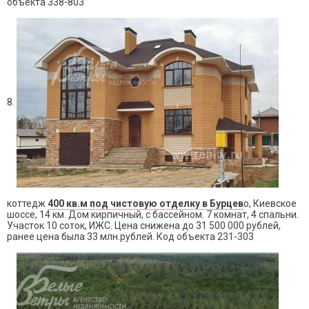
объекта 338-803
8.
коттедж
400 кв.м под чистовую отделку в Бурцев
о, Киевское
шоссе, 14 км. Дом кирпичный, с бассейном. 7 комнат, 4 спальни.
Участок 10 соток, ИЖС. Цена снижена до 31 500 000 рублей,
ранее цена была 33 млн.рублей. Код объекта 231-303