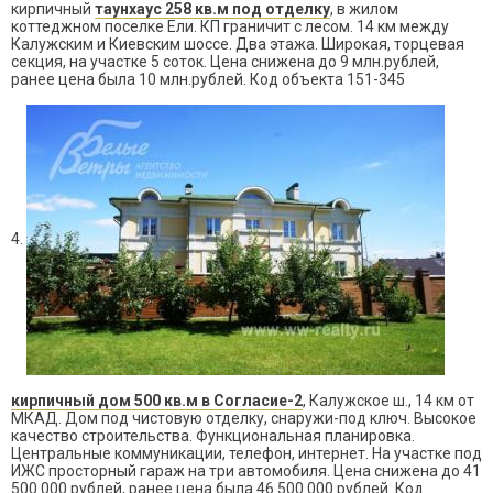
кирпичный
таунхаус 258 кв.м под отделку
, в жилом
коттеджном поселке Ели. КП граничит с лесом. 14 км между
Калужским и Киевским шоссе. Два этажа.
Широкая, торцевая
секция, на участке 5 соток. Цена снижена до 9 млн.рублей,
ранее цена была 10 млн.рублей. Код объекта 151-345
4.
кирпичный дом 500 кв.м в Согласие-2
, Калужское ш., 14 км от
МКАД. Дом под чистовую отделку, снаружи-под ключ.
Высокое
качество строительства. Функциональная планировка.
Центральные коммуникации, телефон, интернет. На участке под
ИЖС просторный гараж на три автомобиля. Цена снижена до 41
500 000 рублей, ранее цена была 46 500 000 рублей. Код