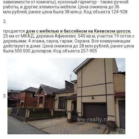
зависимости от комнаты), кухонный гарнитур - также ручной
работы, и другие элементы мебели. Цена снижена до 36
млн.рублей, ранее цена была 38 млн.р. Код объекта 124-928
2.
продается
дом с мебелью и бассейном на Киевском шоссе
,
25 км от МКАД, деревня Афинеево. 540 кв.м, участок 19 соток с
деревьями. 4 этажа, сауна, гараж. Охрана. Все коммуникации
действуют в доме. Цена снижена до 28 млн.рублей, ранее цена
была 500 000 долларов. Код объекта 257-905
3.