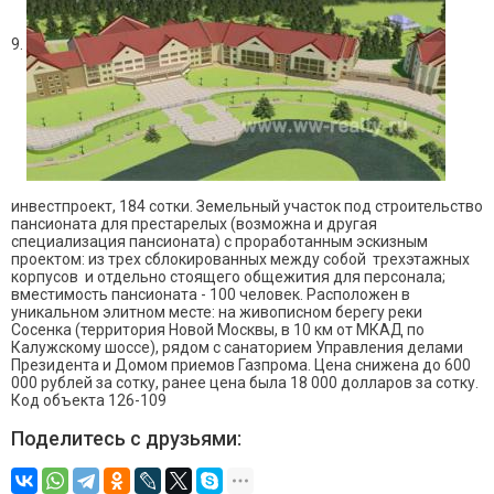
9.
инвестпроект, 184 сотки. Земельный участок под строительство
пансионата для престарелых (возможна и другая
специализация пансионата) с проработанным эскизным
проектом: из трех сблокированных между собой трехэтажных
корпусов и отдельно стоящего общежития для персонала;
вместимость пансионата - 100 человек. Расположен в
уникальном элитном месте: на живописном берегу реки
Сосенка (территория Новой Москвы, в 10 км от МКАД по
Калужскому шоссе), рядом с санаторием Управления делами
Президента и Домом приемов Газпрома. Цена снижена до 600
000 рублей за сотку, ранее цена была 18 000 долларов за сотку.
Код объекта 126-109
Поделитесь с друзьями: