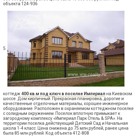
объекта 124-936
5.
коттедж
400 кв.м под ключ в поселке Империал
на Киевском
шоссе. Дом кирпичный. П
рекрасная планировка, дорогие и
качественные отделочные материалы, хорошее инженерное
оборудование.
Расположен в охраняемом коттеджном поселке
с солидным окружением. Поселок вплотную примыкает к
загородному комплексу «Империал Парк Отель & SPA». На
территории поселка действующий Детский Сад и Начальная
школа 1-4 класс. Цена снижена до 75 млн.рублей, ранее цена
была 85 млн.рублей. Код объекта 412-808