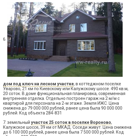
6.
дом под ключ на лесном участке
, в коттеджном поселке
Уварово, 21 км по Киевскому или Калужскому шоссе. 490 кв.м,
20 соток.
В доме функциональная планировка, современная
внутренняя отделка. Отдельно построен гараж на 2 м/м с
квартирой для персонала на 2-м этаже. Земля ИЖС. Цена
снижена до 79 000 000 рублей, ранее цена была 90 000 000
рублей. Код объекта 284-831
7. земельный
участок 25 соток в поселке Вороново
,
Калужское шоссе, 39 км от МКАД. Соседи живут. Цена снижена
до 6 100 000 рублей, ранее цена была 7 500 000 рублей. Код