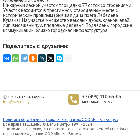
Особенности объекта:
Шикарный лесной участок площадью 77 соток со строениями.
Участок находится в престижном стародачном месте с
историческим прошлым (бывшая дача поэта Лебедева
Кумача). На участке множество вековых дубов, кленов, елей,
лип, высажены туи, плодовые деревья. Подведены городские
коммуникации, близко городская инфраструктура.
- - - - - - - - - - - - - - - - - - - - - - - -
Поделитесь с друзьями:
+7 (499) 110-65-05
ООО «Белые ветры»
многоканальный
info@ww-realty.ru
Политика обработки персональных данных ООО «Белые Ветры»
Все права защищены © Белые Ветры 1991 - 2024
1
Нажимая на кнопку, Вы соглашаетесь с «Положением об обработке
персональных данных ООО «Белые Ветры»