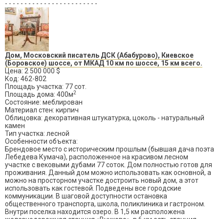
- - - - - - - - - - - - - - - - - - - - - - - -
Дом, Московский писатель ДСК (Абабурово), Киевское
(Боровское) шоссе, от МКАД 10 км по шоссе, 15 км всего.
Цена: 2 500 000 $
Код: 462-802
Площадь участка: 77 сот.
2
Площадь дома: 400м
Состояние: меблирован
Материал стен: кирпич
Облицовка: декоративная штукатурка, цоколь - натуральный
камен
Тип участка: лесной
Особенности объекта:
Брендовое место с историческим прошлым (бывшая дача поэта
Лебедева Кумача), расположенное на красивом лесном
участке с вековыми дубами 77 соток. Дом полностью готов для
проживания. Данный дом можно использовать как основной, а
можно на просторном участке достроить новый дом, а этот
использовать как гостевой. Подведены все городские
коммуникации. В шаговой доступности остановка
общественного транспорта, школа, поликлиника и гастроном.
Внутри поселка находится озеро. В 1,5 км расположена