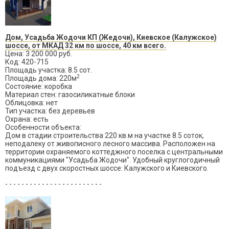
Дом, Усадьба Жодочи КП (Жедочи), Киевское (Калужское)
шоссе, от МКАД 32 км по шоссе, 40 км всего.
Цена: 3 200 000 руб.
Код: 420-715
Площадь участка: 8.5 сот.
2
Площадь дома: 220м
Состояние: коробка
Материал стен: газосиликатные блоки
Облицовка: нет
Тип участка: без деревьев
Охрана: есть
Особенности объекта:
Дом в стадии строительства 220 кв.м на участке 8.5 соток,
неподалеку от живописного лесного массива. Расположен на
территории охраняемого коттеджного поселка с центральными
коммуникациями "Усадьба Жодочи". Удобный круглогодичный
подъезд с двух скоростных шоссе: Калужского и Киевского.
- - - - - - - - - - - - - - - - - - - - - - - -