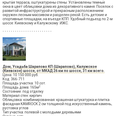
крытая терраса, оштукатурены стены. Установлены темные
окна в цвет облицовки дома из декоративного камня. Поселок с
развитой инфраструктурой и прекрасным расположением:
окружен лесным массивом и разделен рекой. Есть детские и
спортивные площадки, на въезде КПП. Удобный подьезд по 2-м
шоссе: Киевскому и Калужскому. ИЖС.
- - - - - - - - - - - - - - - - - - - - - - - -
Дом, Усадьба Шарапово КП (Шарапово), Калужское
(Киевское) шоссе, от МКАД 26 км по шоссе, 31 км всего.
Цена: 10 150 000 руб.
Код: 366-711
Площадь участка: 10 сот.
2
Площадь дома: 165м
Состояние: под отделку
Материал стен: кирпич
Облицовка: комбинированная: крашеная штукатурка и плитка
фасадная KAMROCK 2 см толщиной под искусственный камень,
рустовка углов
Тип участка: полевой с молодыми деревьями