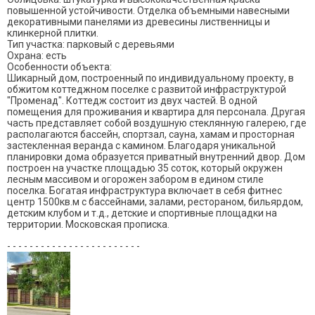
повышенной устойчивости. Отделка объемными навесными
декоративными панелями из древесины лиственницы и
клинкерной плитки.
Тип участка: парковый с деревьями
Охрана: есть
Особенности объекта:
Шикарный дом, построенный по индивидуальному проекту, в
обжитом коттеджном поселке с развитой инфраструктурой
"Променад". Коттедж состоит из двух частей. В одной
помещения для проживания и квартира для персонала. Другая
часть представляет собой воздушную стеклянную галерею, где
располагаются бассейн, спортзал, сауна, хамам и просторная
застекленная веранда с камином. Благодаря уникальной
планировки дома образуется приватный внутренний двор. Дом
построен на участке площадью 35 соток, который окружен
лесным массивом и огорожен забором в едином стиле
поселка. Богатая инфраструктура включает в себя фитнес
центр 1500кв.м с бассейнами, залами, рестораном, бильярдом,
детским клубом и т.д., детские и спортивные площадки на
территории. Московская прописка.
- - - - - - - - - - - - - - - - - - - - - - - -