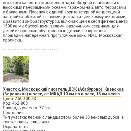
высокого качества строительства, свободной планировки с
высокими панорамными окнами, гаражом на 2 авто, террасами
и балконами. Поселок с единой архитенктурной концепцией
застройки, обжитой, со всеми центральными коммуникациями,
с развитой инфраструктурой, включающей в себя фитнес центр
1500 кв.м с бассейнами, залами, различными секциями для
детей и взрослых, обустроенные детские, спортивные
площадки, набережная, прогулочные зоны. ИЖС, Московская
прописка.
- - - - - - - - - - - - - - - - - - - - - - - -
Участок, Московский писатель ДСК (Абабурово), Киевское
(Боровское) шоссе, от МКАД 10 км по шоссе, 15 км всего.
Цена: 2 500 000 $
Код: 462-803
Площадь участка: 77 сот.
Состояние:
Тип участка: лесной с ландшафтом, более 30 вековых дубов, а
так же клены, ели, липы
Охрана: есть