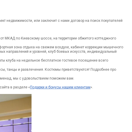
ъект недвижимости, или заключит с нами договор на поиск покупателей
от МКАД по Киевскому шоссе, на территории обжитого коттеджного
омфортная зона отдыха на свежем воздухе, кабинет коррекции мышечного
ных направлений и уровней, клуб боевых искусств, индивидуальный
ты клуба на недельное бесплатное гостевое посещение всего
ассы, танцы и развлечения. Костюмы приветствуются! Подробнее про
роменад, мы с удовольствием поможем вам.
сайта в разделе «
Подарки и бонусы нашим клиентам
».