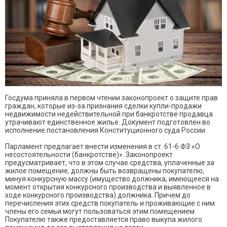
Госдума приняла в первом чтении законопроект о защите прав
граждан, которые из-за признания сделки купли-продажи
недвижимости недействительной при банкротстве продавца
утрачивают единственное жилье. Документ подготовлен во
исполнение постановления Конституционного суда России.
Парламент предлагает внести изменения в ст. 61-6 ФЗ «О
несостоятельности (банкротстве)». Законопроект
предусматривает, что в этом случае средства, уплаченные за
жилое помещение, должны быть возвращены покупателю,
минуя конкурсную массу (имущество должника, имеющееся на
момент открытия конкурсного производства и выявленное в
ходе конкурсного производства) должника. Причем до
перечисления этих средств покупатель и проживающие с ним
члены его семьи могут пользоваться этим помещением.
Покупателю также предоставляется право выкупа жилого