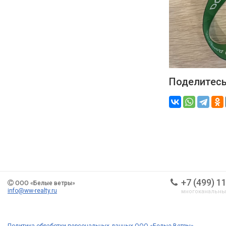
Поделитесь
+7 (499) 1
ООО «Белые ветры»
info@ww-realty.ru
многоканальн