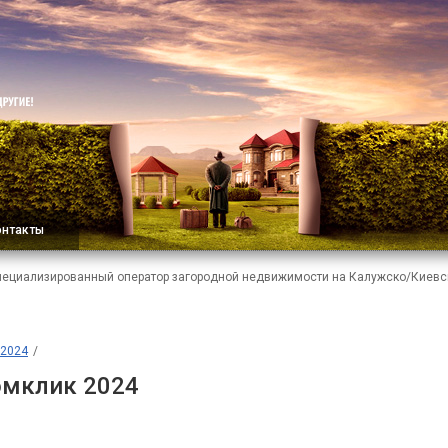
онтакты
пециализированный оператор загородной недвижимости на Калужско/Киевс
2024
мклик 2024