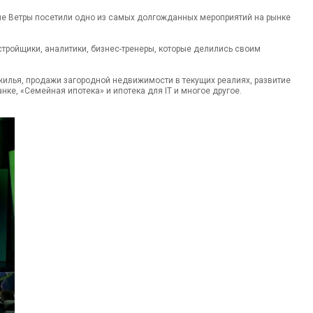
лые Ветры посетили одно из самых долгожданных мероприятий на рынке
стройщики, аналитики, бизнес-тренеры, которые делились своим
илья, продажи загородной недвижимости в текущих реалиях, развитие
нке, «Семейная ипотека» и ипотека для IT и многое другое.