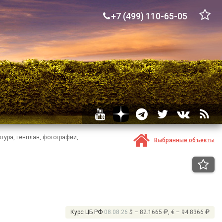
+7 (499) 110-65-05
тура, генплан, фотографии,
Выбранные объекты
Курс ЦБ РФ
08.08.26
$ – 82.1665
, € – 94.8366