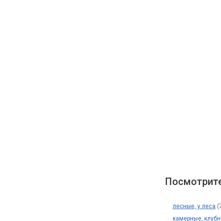
Посмотрите
лесные, у леса
(
камерные, клуб