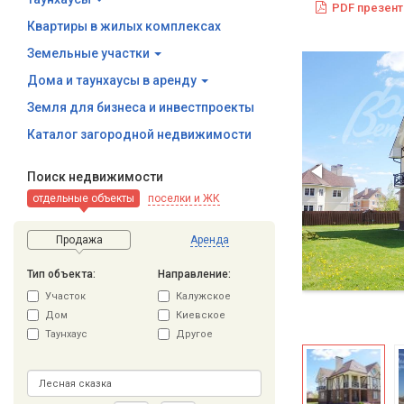
PDF презент
Квартиры в жилых комплексах
Земельные участки
Дома и таунхаусы в аренду
Земля для бизнеса и инвестпроекты
Каталог загородной недвижимости
Поиск недвижимости
отдельные объекты
поселки и ЖК
Продажа
Аренда
Тип объекта:
Направление:
Участок
Калужское
Дом
Киевское
Таунхаус
Другое