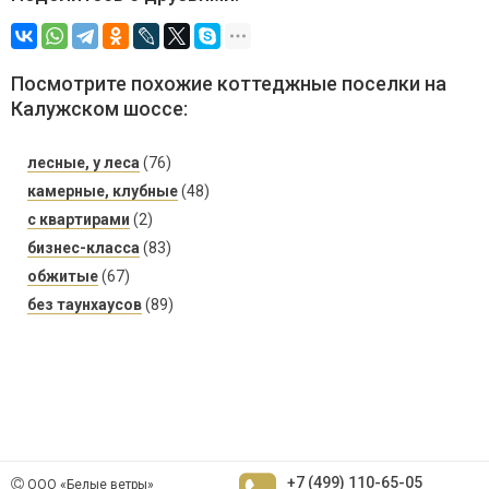
Посмотрите похожие коттеджные поселки на
Калужском шоссе:
лесные, у леса
(76)
камерные, клубные
(48)
с квартирами
(2)
бизнес-класса
(83)
обжитые
(67)
без таунхаусов
(89)
+7 (499) 110-65-05
ООО «Белые ветры»