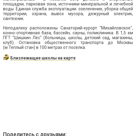
площадки, парковая зона, источники минеральной и лечебной
воды. Единая служба эксплуатации: озеленение, уборка общей
территории, охрана, вывоз мусора, дежурный электрик,
сантехник.
Неподалеку расположены Санаторий-курорт "Михайловское",
конно-спортивная база, бассейн, сауны, поликлиника. В 1,5 км
ПГТ "Шишкин Лес" (больницы, школы, детский сад, магазины,
клуб). Остановка общественного транспорта до Москвы
(м.Теплый стан) в 100 метрах от поселка.
Близлежащие школы на карте
Поделитесь с друзьями: