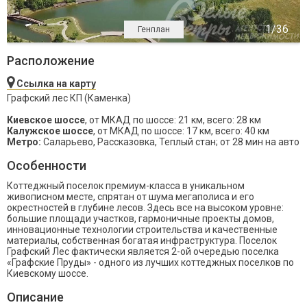
Генплан
Расположение
Ссылка на карту
Графский лес КП (Каменка)
Киевское шоссе
, от МКАД по шоссе: 21 км, всего: 28 км
Калужское шоссе
, от МКАД по шоссе: 17 км, всего: 40 км
Метро:
Саларьево, Рассказовка, Теплый стан; от 28 мин на авто
Особенности
Коттеджный поселок премиум-класса в уникальном
живописном месте, спрятан от шума мегаполиса и его
окрестностей в глубине лесов. Здесь все на высоком уровне:
большие площади участков, гармоничные проекты домов,
инновационные технологии строительства и качественные
материалы, собственная богатая инфраструктура. Поселок
Графский Лес фактически является 2-ой очередью поселка
«Графские Пруды» - одного из лучших коттеджных поселков по
Киевскому шоссе.
Описание