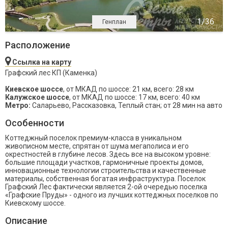
Генплан
Расположение
Ссылка на карту
Графский лес КП (Каменка)
Киевское шоссе
, от МКАД по шоссе: 21 км, всего: 28 км
Калужское шоссе
, от МКАД по шоссе: 17 км, всего: 40 км
Метро:
Саларьево, Рассказовка, Теплый стан; от 28 мин на авто
Особенности
Коттеджный поселок премиум-класса в уникальном
живописном месте, спрятан от шума мегаполиса и его
окрестностей в глубине лесов. Здесь все на высоком уровне:
большие площади участков, гармоничные проекты домов,
инновационные технологии строительства и качественные
материалы, собственная богатая инфраструктура. Поселок
Графский Лес фактически является 2-ой очередью поселка
«Графские Пруды» - одного из лучших коттеджных поселков по
Киевскому шоссе.
Описание