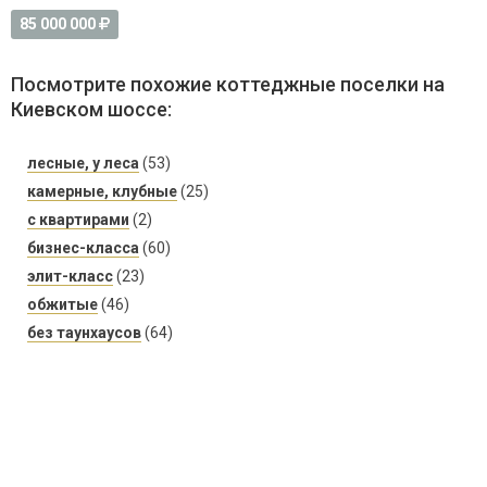
85 000 000
Посмотрите похожие коттеджные поселки на
Киевском шоссе:
лесные, у леса
(53)
камерные, клубные
(25)
с квартирами
(2)
бизнес-класса
(60)
элит-класс
(23)
обжитые
(46)
без таунхаусов
(64)