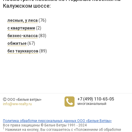
Калужском шоссе:
лесные, у леса
(76)
с квартирами
(2)
бизнес-класса
(83)
обжитые
(67)
без таунхаусов
(89)
+7 (499) 110-65-05
ООО «Белые ветры»
многоканальный
info@ww-realty.ru
Политика обработки персональных данных ООО «Белые Ветры»
Все права защищены © Белые Ветры 1991 - 2024
1
Нажимая на кнопку, Вы соглашаетесь с «Положением об обработке