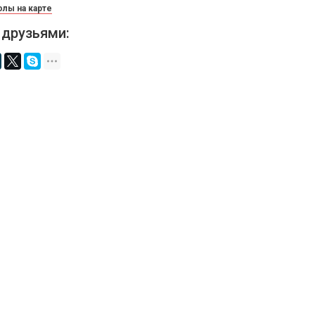
лы на карте
 друзьями: