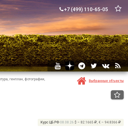
+7 (499) 110-65-05
тура, генплан, фотографии,
Выбранные объекты
Курс ЦБ РФ
08.08.26
$ – 82.1665
, € – 94.8366