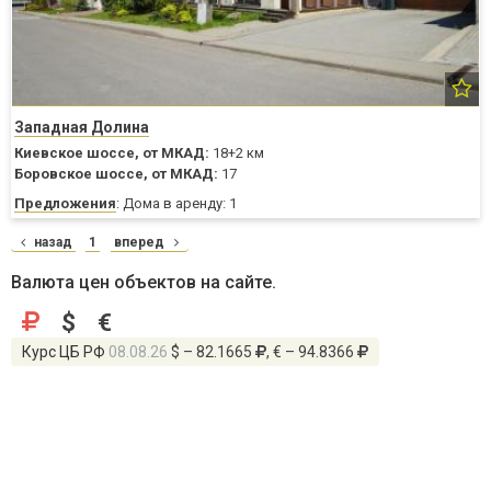
Западная Долина
Киевское шоссе,
от МКАД:
18+2 км
Боровское шоссе,
от МКАД:
17
Предложения
: Дома в аренду: 1
назад
1
вперед
Валюта цен объектов на сайте.
$
€
Курс ЦБ РФ
08.08.26
$ – 82.1665
, € – 94.8366