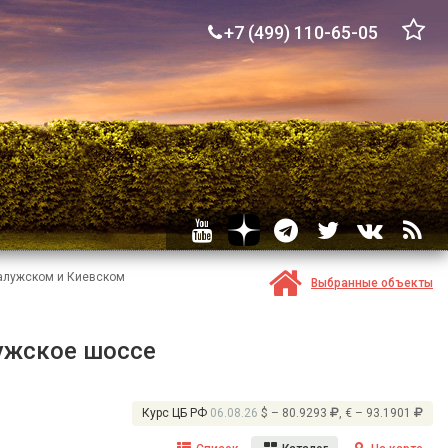
+7 (499) 110-65-05
Калужском и Киевском
Выбранные объекты
ужское шоссе
Курс ЦБ РФ
06.08.26
$ – 80.9293
, € – 93.1901