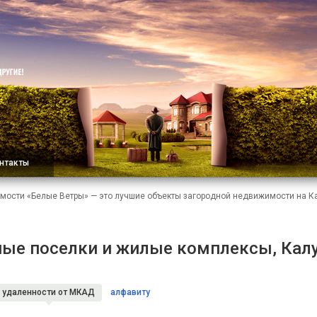
нтакты
мости «Белые Ветры» — это лучшие объекты загородной недвижимости на 
ые поселки и жилые комплексы, Кал
удаленности
от МКАД
алфавиту