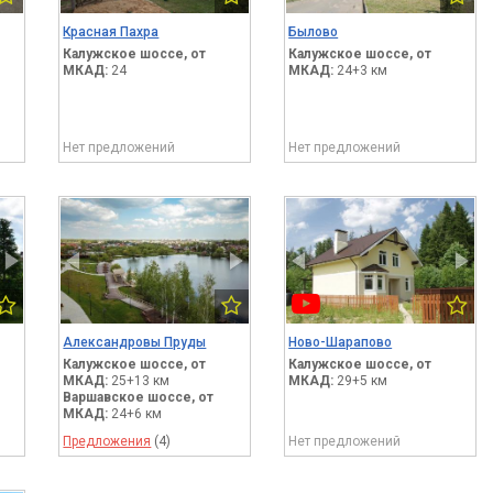
Красная Пахра
Былово
Калужское шоссе,
от
Калужское шоссе,
от
МКАД:
24
МКАД:
24+3 км
Нет предложений
Нет предложений
Александровы Пруды
Ново-Шарапово
Калужское шоссе,
от
Калужское шоссе,
от
МКАД:
25+13 км
МКАД:
29+5 км
Варшавское шоссе,
от
МКАД:
24+6 км
Предложения
(4)
Нет предложений