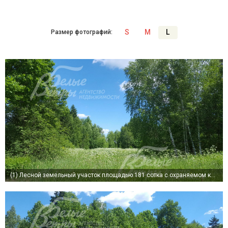
S
M
L
Размер фотографий:
(1)
Лесной земельный участок площадью 181 сотка с охраняемом коттеджном поселке Графский лес