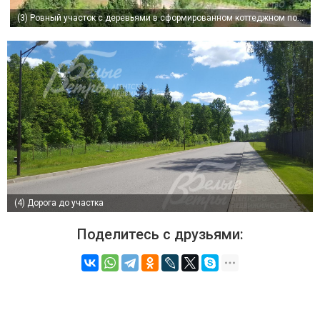
(3)
Ровный участок с деревьями в сформированном коттеджном поселке
(4)
Дорога до участка
Поделитесь с друзьями: