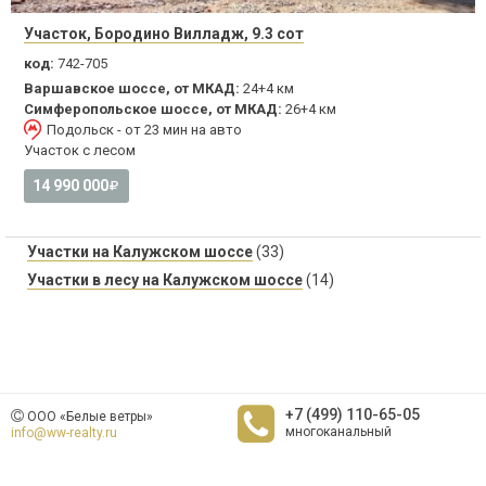
Участок, Бородино Вилладж, 9.3 сот
код:
742-705
Варшавское шоссе, от МКАД:
24+4 км
Симферопольское шоссе, от МКАД:
26+4 км
Подольск - от 23 мин на авто
Участок с лесом
14 990 000
Участки на Калужском шоссе
(33)
Участки в лесу на Калужском шоссе
(14)
+7 (499) 110-65-05
ООО «Белые ветры»
многоканальный
info@ww-realty.ru