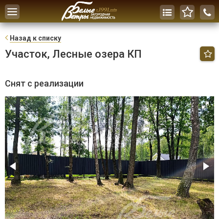
Toggle
navigation
Н
азад к списку
Участок, Лесные озера КП
Снят с реализации