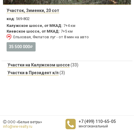
Участок, Зименки, 20 сот
код:
569-802
Калужское шоссе, от МКАД:
7+4 км
Киевское шоссе, от МКАД:
7+5 км
Ольховая, Филатов луг - от 8 мин на авто
35 500 000
Участки на Калужском шоссе
(33)
Участки в Президент к/п
(3)
+7 (499) 110-65-05
ООО «Белые ветры»
многоканальный
info@ww-realty.ru