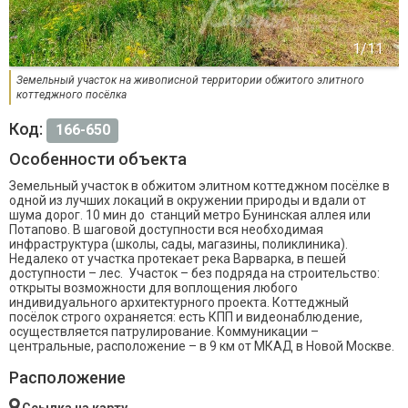
Земельный участок на живописной территории обжитого элитного
коттеджного посёлка
Код:
166-650
Особенности объекта
Земельный участок в обжитом элитном коттеджном посёлке в
одной из лучших локаций в окружении природы и вдали от
шума дорог. 10 мин до станций метро Бунинская аллея или
Потапово. В шаговой доступности вся необходимая
инфраструктура (школы, сады, магазины, поликлиника).
Недалеко от участка протекает река Варварка, в пешей
доступности – лес. Участок – без подряда на строительство:
открыты возможности для воплощения любого
индивидуального архитектурного проекта. Коттеджный
посёлок строго охраняется: есть КПП и видеонаблюдение,
осуществляется патрулирование. Коммуникации –
центральные, расположение – в 9 км от МКАД в Новой Москве.
Расположение