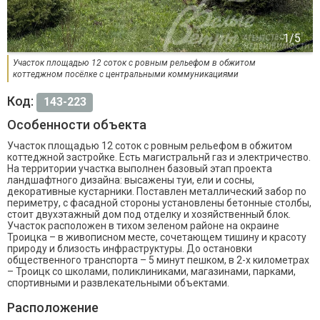
Участок площадью 12 соток с ровным рельефом в обжитом
коттеджном посёлке с центральными коммуникациями
Код:
143-223
Особенности объекта
Участок площадью 12 соток с ровным рельефом в обжитом
коттеджной застройке. Есть магистральнй газ и электричество.
На территории участка выполнен базовый этап проекта
ландшафтного дизайна: высажены туи, ели и сосны,
декоративные кустарники. Поставлен металлический забор по
периметру, с фасадной стороны установлены бетонные столбы,
стоит двухэтажный дом под отделку и хозяйственный блок.
Участок расположен в тихом зеленом районе на окраине
Троицка – в живописном месте, сочетающем тишину и красоту
природу и близость инфраструктуры. До остановки
общественного транспорта – 5 минут пешком, в 2-х километрах
– Троицк со школами, поликлиниками, магазинами, парками,
спортивными и развлекательными объектами.
Расположение