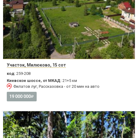
Участок, Милюково, 15 сот
код:
259-208
Киевское шоссе, от МКАД:
21+5 км
Филатов луг, Рассказовка - от 20 мин на авто
19 000 000