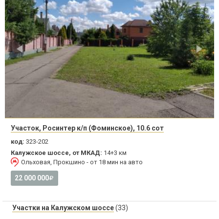
Участок, Росинтер к/п (Фоминское), 10.6 сот
код:
323-202
Калужское шоссе, от МКАД:
14+3 км
Ольховая, Прокшино - от 18 мин на авто
22 000 000
Участки на Калужском шоссе
(33)