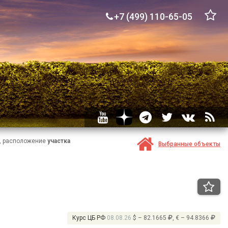
+7 (499) 110-65-05
и, расположение
участка
Выбранные объекты
Курс ЦБ РФ
08.08.26
$ – 82.1665
, € – 94.8366