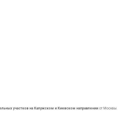
ельных участков на Калужском и Киевском направлении
от Москвы.