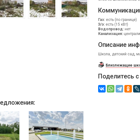
Коммуникаци
Газ:
есть (по границе)
Э/э:
есть (15 кВт)
Водопровод:
нет
Канализация:
централ
Описание инф
Школа, детский сад, м
Близлежащие шко
Поделитесь с
едложения: