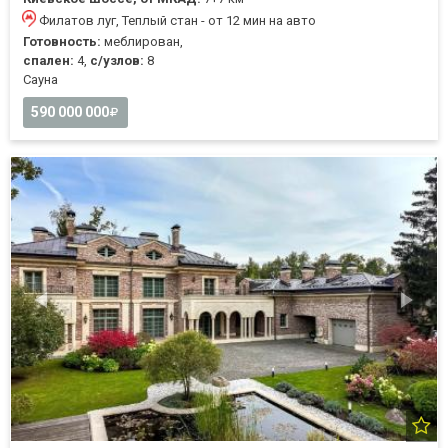
Филатов луг, Теплый стан - от 12 мин на авто
Готовность:
меблирован,
спален:
4,
с/узлов:
8
Cауна
590 000 000