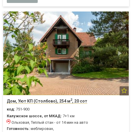
2
Дом, Уют КП (Столбово), 254 м
, 20 сот
код:
751-900
Калужское шоссе, от МКАД:
7+1 км
Ольховая, Теплый стан - от 14 мин на авто
Готовность:
меблирован,