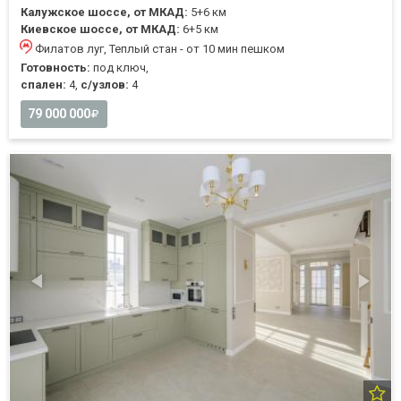
Калужское шоссе, от МКАД:
5+6 км
Киевское шоссе, от МКАД:
6+5 км
Филатов луг, Теплый стан - от 10 мин пешком
Готовность:
под ключ,
спален:
4,
с/узлов:
4
79 000 000