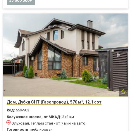
55 000 000
2
Дом, Дубки СНТ (Газопровод), 570 м
, 12.1 сот
код:
559-903
Калужское шоссе, от МКАД:
3+2 км
Ольховая, Теплый стан - от 7 мин на авто
Готовность:
меблирован,