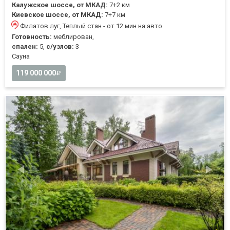
Калужское шоссе, от МКАД:
7+2 км
Киевское шоссе, от МКАД:
7+7 км
Филатов луг, Теплый стан - от 12 мин на авто
Готовность:
меблирован,
спален:
5,
с/узлов:
3
Cауна
119 000 000