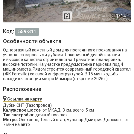
Код:
559-311
Особенности объекта
Одноэтажный каменный дом для постоянного проживания на
участке со взрослыми дубами. Лаконичный дизайн здания
и высокое качество строительства. Грамотная планировка,
высокие потолки. На участке предусмотрена парковка под 4
машиноместа. Рядом строится современный городской квартал
(ЖК Foreville) со своей инфраструктурой. В 15 мин. ходьбы
находится станция метро Мамыри (открытие 2026 г).
Расположение
Ссылка на карту
Дубки СНТ (Газопровод)
Калужское шоссе
, от МКАД: 3 км, всего: 5 км
Тип застройки:
дачный поселок
Метро:
Ольховая, Теплый стан, Бульвар Дмитрия Донского; от
7 мин на авто