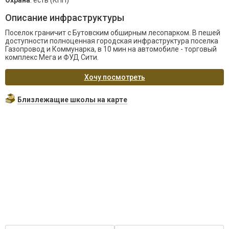
Охрана
: есть (КПП)
Описание инфраструктуры
Поселок граничит с Бутовским обширным лесопарком. В пешей
доступности полноценная городская инфраструктура поселка
Газопровод и Коммунарка, в 10 мин на автомобиле - торговый
комплекс Мега и ФУД Сити.
Хочу посмотреть
Близлежащие школы на карте