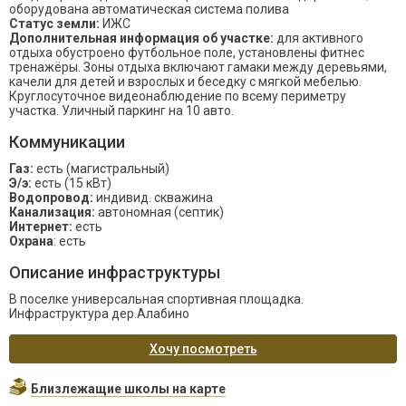
оборудована автоматическая система полива
Статус земли:
ИЖС
Дополнительная информация об участке:
для активного
отдыха обустроено футбольное поле, установлены фитнес
тренажёры. Зоны отдыха включают гамаки между деревьями,
качели для детей и взрослых и беседку с мягкой мебелью.
Круглосуточное видеонаблюдение по всему периметру
участка. Уличный паркинг на 10 авто.
Коммуникации
Газ:
есть (магистральный)
Э/э:
есть (15 кВт)
Водопровод:
индивид. скважина
Канализация:
автономная (септик)
Интернет:
есть
Охрана
: есть
Описание инфраструктуры
В поселке универсальная спортивная площадка.
Инфраструктура дер.Алабино
Хочу посмотреть
Близлежащие школы на карте