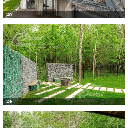
(23)
(24)