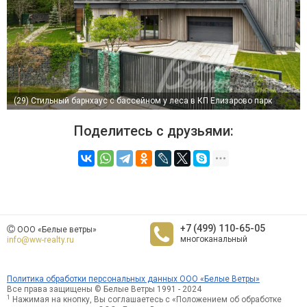
(29)
Стильный барнхаус с бассейном у леса в КП Елизарово парк
Поделитесь с друзьями:
+7 (499) 110-65-05
ООО «Белые ветры»
многоканальный
info@ww-realty.ru
Политика обработки персональных данных ООО «Белые Ветры»
Все права защищены © Белые Ветры 1991 - 2024
1
Нажимая на кнопку, Вы соглашаетесь с «Положением об обработке