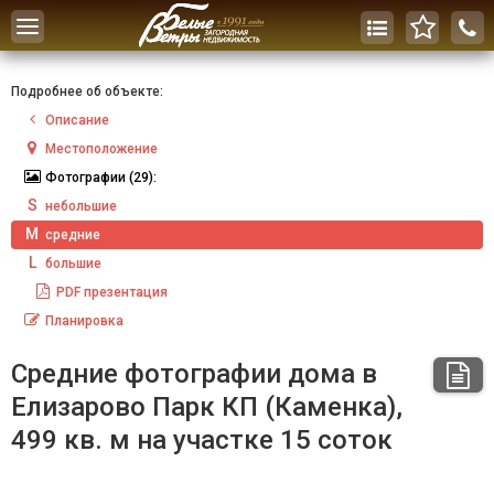
Toggle
navigation
Подробнее об объекте:
Описание
Местоположение
Фотографии
(29):
S
небольшие
M
средние
L
большие
PDF
презентация
Планировка
Средние фотографии дома в
Елизарово Парк КП (Каменка),
499 кв. м на участке 15 соток