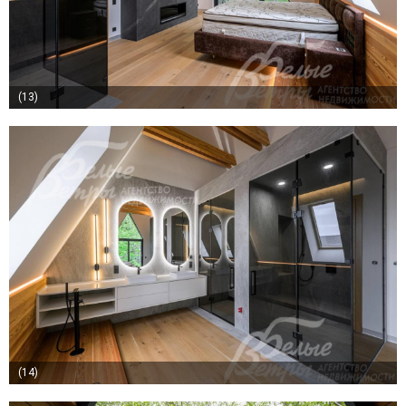
(13)
(14)