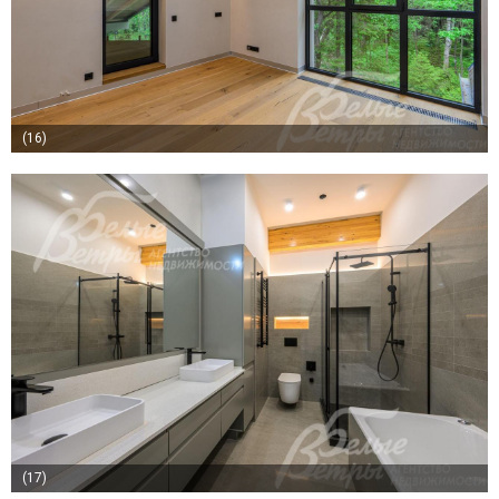
(16)
(17)