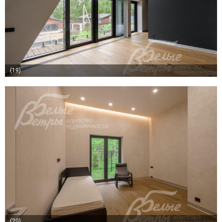
(19)
(20)