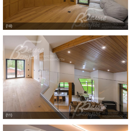
(10)
(11)