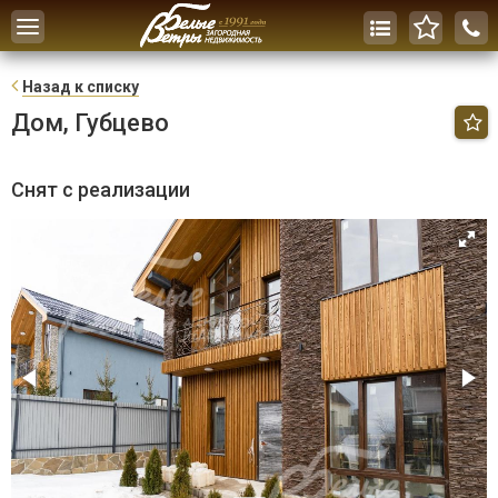
Toggle
navigation
Н
азад к списку
Дом, Губцево
Снят с реализации