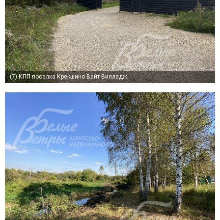
(7)
КПП поселка Крекшино Вайт Вилладж