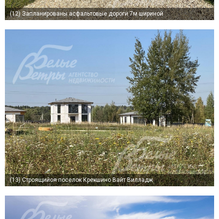
(12)
Запланированы асфальтовые дороги 7м шириной
(13)
Строящийся поселок Крекшино Вайт Вилладж