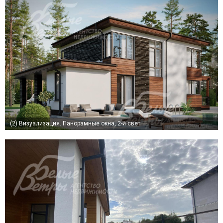
(2)
Визуализация. Панорамные окна, 2-й свет