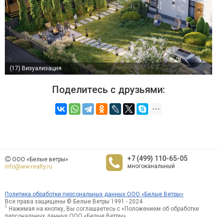
(17)
Визуализация.
Поделитесь с друзьями:
+7 (499) 110-65-05
ООО «Белые ветры»
многоканальный
info@ww-realty.ru
Политика обработки персональных данных ООО «Белые Ветры»
Все права защищены © Белые Ветры 1991 - 2024
1
Нажимая на кнопку, Вы соглашаетесь с «Положением об обработке
персональных данных ООО «Белые Ветры»