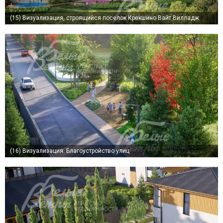
(15)
Визуализация, строящийся поселок Крекшино Вайт Вилладж
(16)
Визуализация: Благоустройство улиц