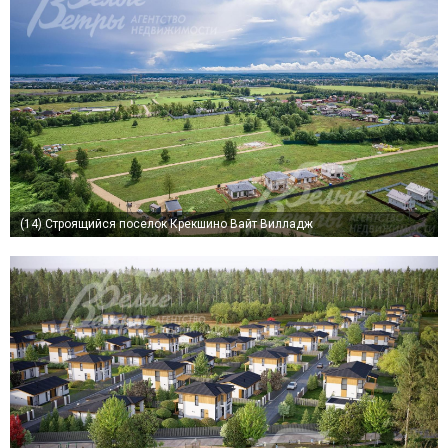
(14)
Строящийся поселок Крекшино Вайт Вилладж