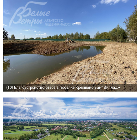
(10)
Благоустройство озера в поселке Крекшино Вайт Вилладж