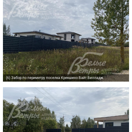
(6)
Забор по периметру поселка Крекшино Вайт Вилладж.