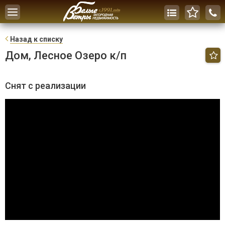
Toggle
navigation
Н
азад к списку
Дом, Лесное Озеро к/п
Снят с реализации