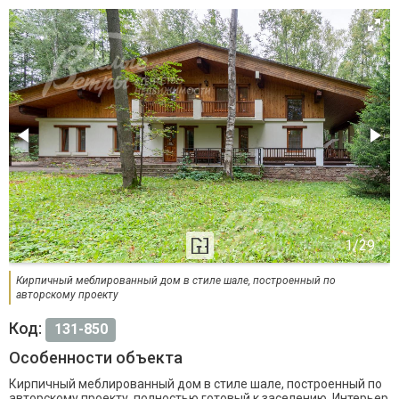
Кирпичный меблированный дом в стиле шале, построенный по
авторскому проекту
Код:
131-850
Особенности объекта
Кирпичный меблированный дом в стиле шале, построенный по
авторскому проекту, полностью готовый к заселению. Интерьер