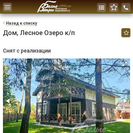
Toggle
navigation
Н
азад к списку
Дом, Лесное Озеро к/п
Снят с реализации