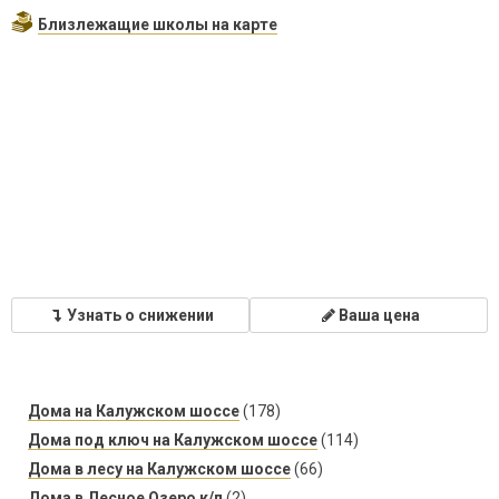
Близлежащие школы на карте
Узнать о снижении
Ваша цена
Дома на Калужском шоссе
(178)
Дома под ключ на Калужском шоссе
(114)
Дома в лесу на Калужском шоссе
(66)
Дома в Лесное Озеро к/п
(2)