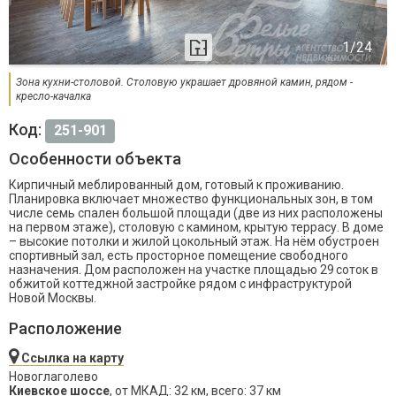
Зона кухни-столовой. Столовую украшает дровяной камин, рядом -
кресло-качалка
Код:
251-901
Особенности объекта
Кирпичный меблированный дом, готовый к проживанию.
Планировка включает множество функциональных зон, в том
числе семь спален большой площади (две из них расположены
на первом этаже), столовую с камином, крытую террасу. В доме
– высокие потолки и жилой цокольный этаж. На нём обустроен
спортивный зал, есть просторное помещение свободного
назначения. Дом расположен на участке площадью 29 соток в
обжитой коттеджной застройке рядом с инфраструктурой
Новой Москвы.
Расположение
Ссылка на карту
Новоглаголево
Киевское шоссе
, от МКАД: 32 км, всего: 37 км