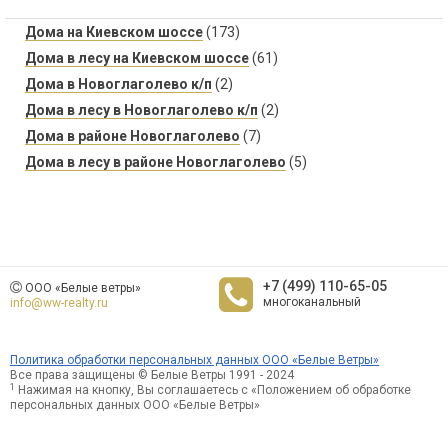
Дома на Киевском шоссе
(173)
Дома в лесу на Киевском шоссе
(61)
Дома в Новоглаголево к/п
(2)
Дома в лесу в Новоглаголево к/п
(2)
Дома в районе Новоглаголево
(7)
Дома в лесу в районе Новоглаголево
(5)
+7 (499) 110-65-05
ООО «Белые ветры»
многоканальный
info@ww-realty.ru
Политика обработки персональных данных ООО «Белые Ветры»
Все права защищены © Белые Ветры 1991 - 2024
1
Нажимая на кнопку, Вы соглашаетесь с «Положением об обработке
персональных данных ООО «Белые Ветры»