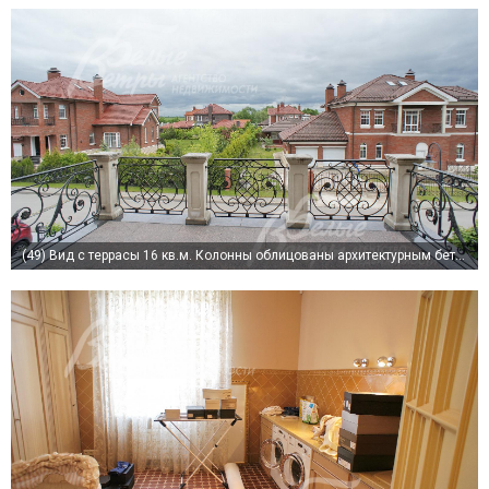
(49)
Вид с террасы 16 кв.м. Колонны облицованы архитектурным бетоном