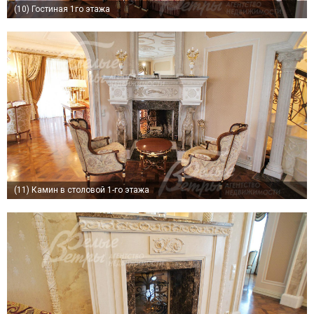
(10)
Гостиная 1го этажа
(11)
Камин в столовой 1-го этажа