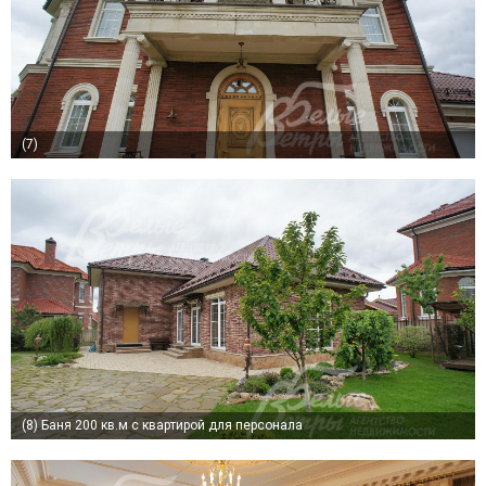
(7)
(8)
Баня 200 кв.м с квартирой для персонала