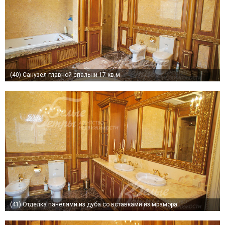
(40)
Санузел главной спальни 17 кв.м
(41)
Отделка панелями из дуба со вставками из мрамора