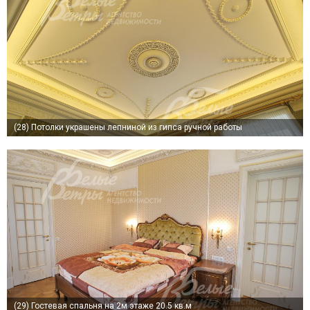
(28)
Потолки украшены лепниной из гипса ручной работы
(29)
Гостевая спальня на 2м этаже 20.5 кв.м