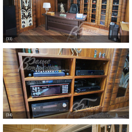
(33)
(34)