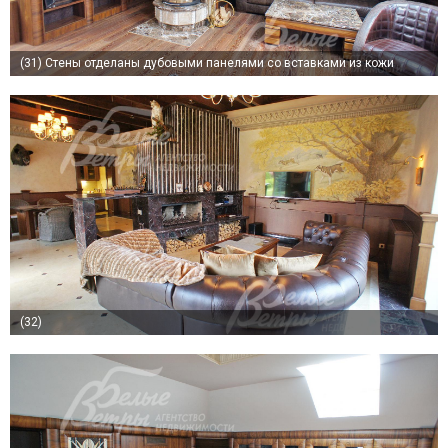
(31)
Стены отделаны дубовыми панелями со вставками из кожи
(32)