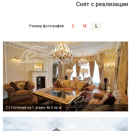
Снят с реализации
S
M
L
Размер фотографий:
(1)
Гостиная на 1 этаже 46.6 кв.м