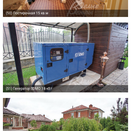
(50)
Постирочная 15 кв.м
(51)
Генератор SDMO 18 кВт