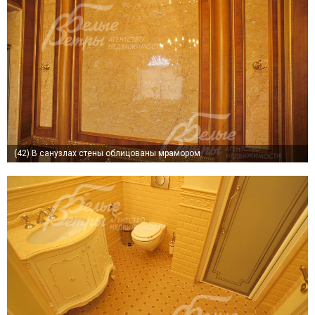
(42)
В санузлах стены облицованы мрамором