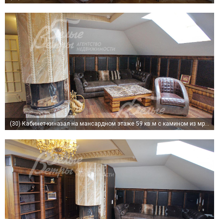
(30)
Кабинет-киназал на мансардном этаже 59 кв.м с камином из мрамора