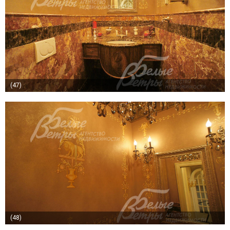
(47)
(48)