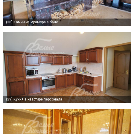
(38)
Камин из мрамора в бане
(39)
Кухня в квартире персонала