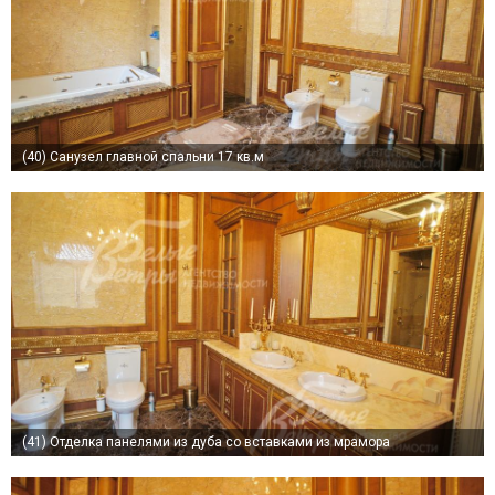
(40)
Санузел главной спальни 17 кв.м
(41)
Отделка панелями из дуба со вставками из мрамора