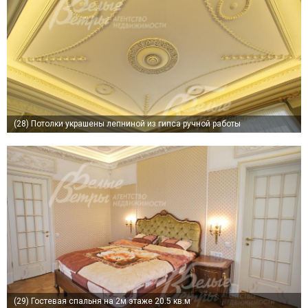
(28)
Потолки украшены лепниной из гипса ручной работы
(29)
Гостевая спальня на 2м этаже 20.5 кв.м