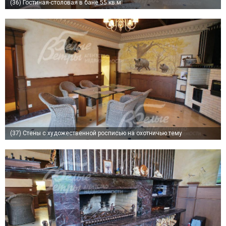
(36)
Гостиная-столовая в бане 55 кв.м
(37)
Стены с художественной росписью на охотничью тему