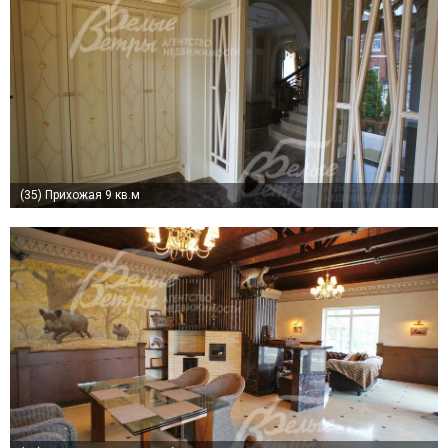
(35)
Прихожая 9 кв.м