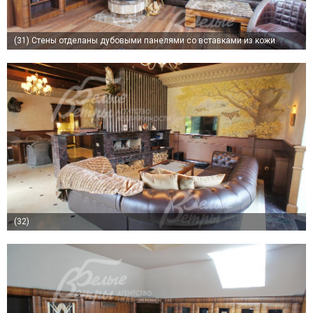
(31)
Стены отделаны дубовыми панелями со вставками из кожи
(32)