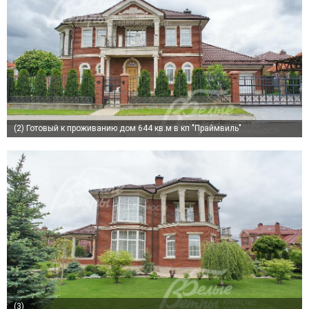
(2)
Готовый к проживанию дом 644 кв.м в кп "Праймвиль"
(3)