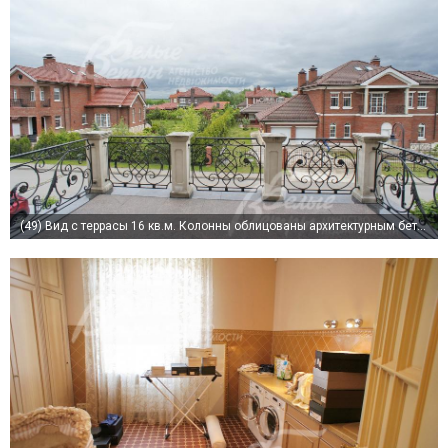
(49)
Вид с террасы 16 кв.м. Колонны облицованы архитектурным бетоном