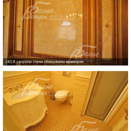
(42)
В санузлах стены облицованы мрамором