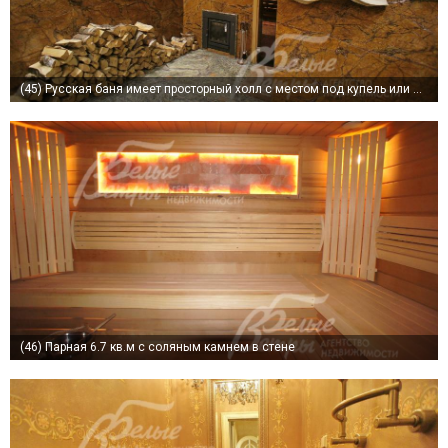
(45)
Русская баня имеет просторный холл с местом под купель или джакузи
(46)
Парная 6.7 кв.м с соляным камнем в стене