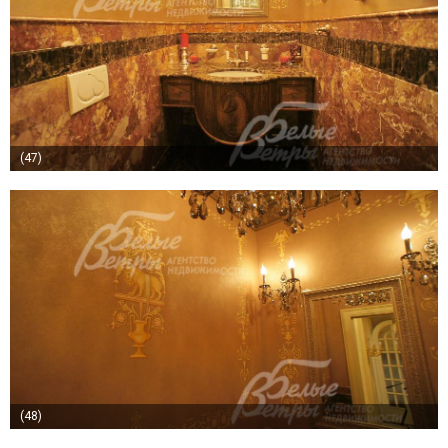
(47)
(48)