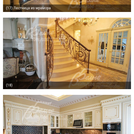
(17)
Лестница из мрамора
(18)