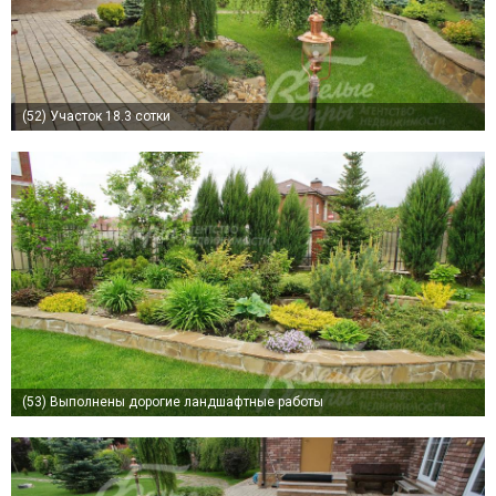
(52)
Участок 18.3 сотки
(53)
Выполнены дорогие ландшафтные работы