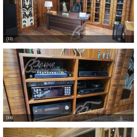
(33)
(34)