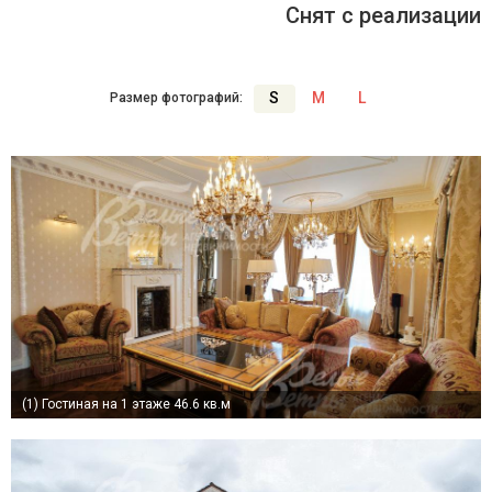
Снят с реализации
S
M
L
Размер фотографий:
(1)
Гостиная на 1 этаже 46.6 кв.м