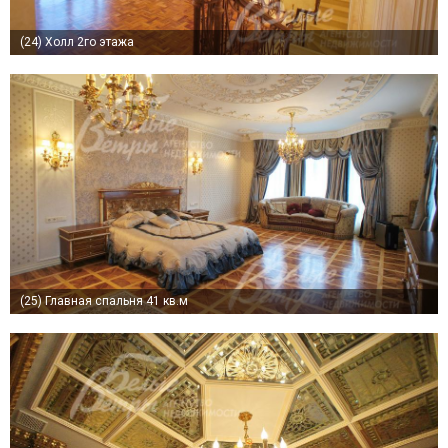
(24)
Холл 2го этажа
(25)
Главная спальня 41 кв.м