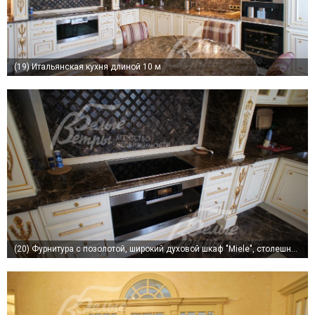
(19)
Итальянская кухня длиной 10 м
(20)
Фурнитура с позолотой, широкий духовой шкаф "Miele", столешница и фартук из мрамора