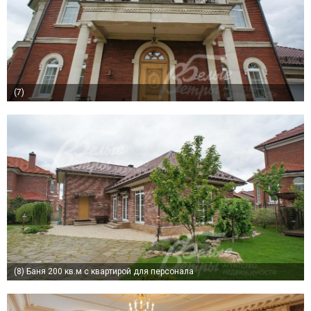
(7)
(8)
Баня 200 кв.м с квартирой для персонала