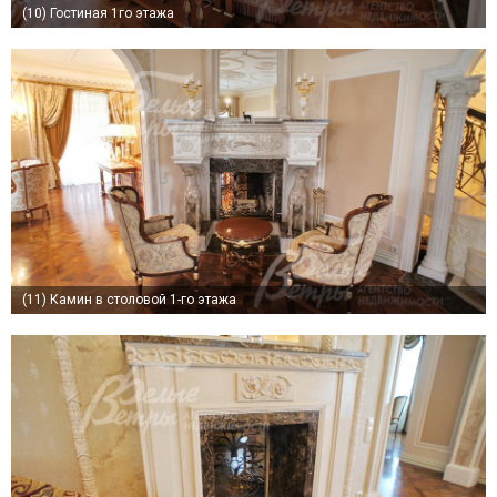
(10)
Гостиная 1го этажа
(11)
Камин в столовой 1-го этажа