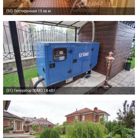
(50)
Постирочная 15 кв.м
(51)
Генератор SDMO 18 кВт