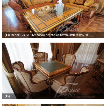
(14)
Мебель из ценных пород дерева со вставками из камня
(15)