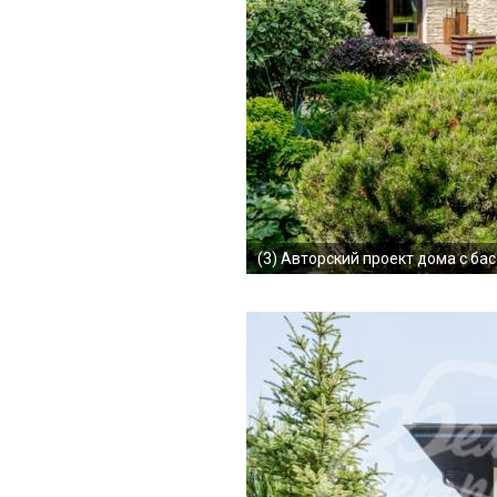
(3)
Авторский проект дома с ба