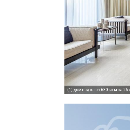
(1)
дом под ключ 680 кв.м на 26