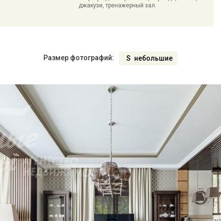
джакузи, тренажерный зал.
Размер фотографий:
S
небольшие