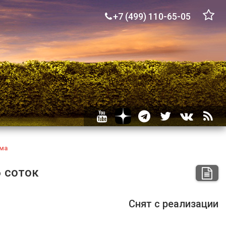
+7 (499) 110-65-05
ма
6 соток
Снят с реализации