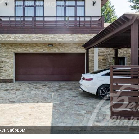
жен забором