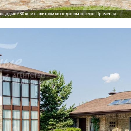
ощадью 680 кв.м в элитном коттеджном поселке Променад