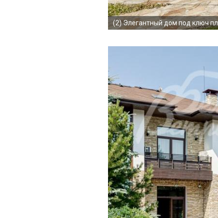
(2)
Элегантный дом под ключ пл