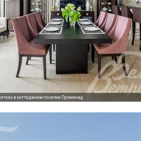
 сотках в коттеджном поселке Променад