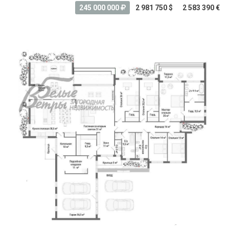
245 000 000
2 981 750 $
2 583 390 €