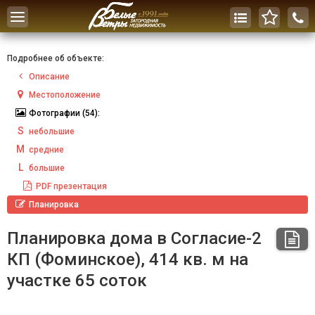
Toggle
navigation
Подробнее об объекте:
Описание
Местоположение
Фотографии
(54):
S
небольшие
M
средние
L
большие
PDF
презентация
Планировка
Планировка дома в Согласие-2
КП (Фоминское), 414 кв. м на
участке 65 соток