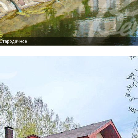
 Стародачное