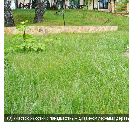
(3)
Участок 63 сотки с ландшафтным дизайном лесными дерев