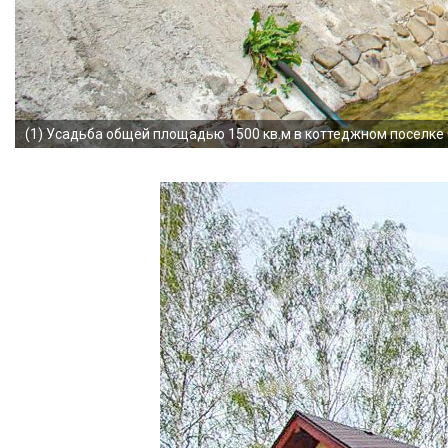
(1)
Усадьба общей площадью 1500 кв.м в коттеджном поселке