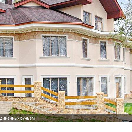
оединенных ручьем