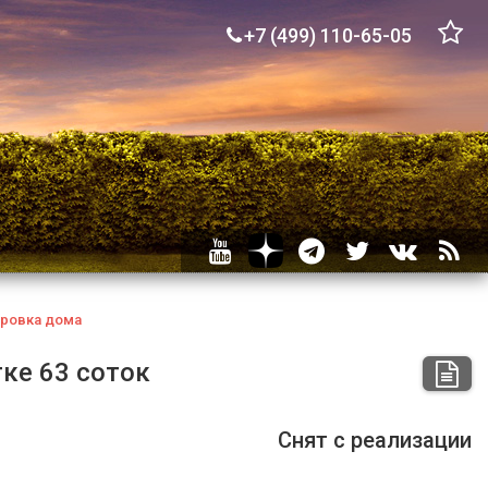
+7 (499) 110-65-05
ровка
дома
тке 63 соток
Снят с реализации