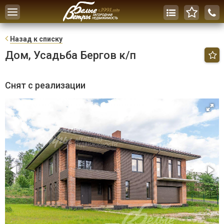
Toggle
navigation
Н
азад к списку
Дом, Усадьба Бергов к/п
Снят с реализации