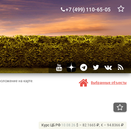
+7 (499) 110-65-05
положение на карте.
Выбранные объекты
Курс ЦБ РФ
10.08.26
$ – 82.1665
, € – 94.8366