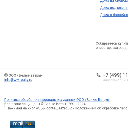
Дома на Киевск
Дома под ключ 
Дома с бассейн
Собираетесь
купит
оператора загород
+7 (499) 1
ООО «Белые ветры»
info@ww-realty.ru
многоканальн
Политика обработки персональных данных ООО «Белые Ветры»
Все права защищены © Белые Ветры 1991 - 2024
1
Нажимая на кнопку, Вы соглашаетесь с «Положением об обработке пер