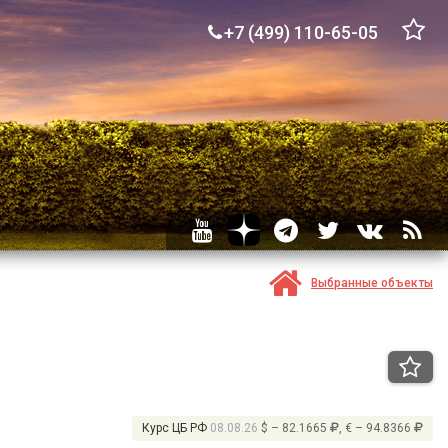
+7 (499) 110-65-05
Выбранные объекты
Курс ЦБ РФ
08.08.26
$ – 82.1665
, € – 94.8366