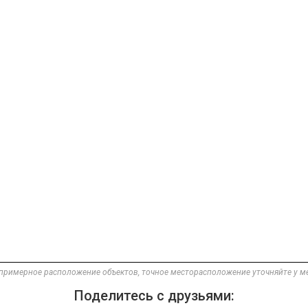
примерное расположение объектов, точное месторасположение уточняйте у 
Поделитесь с друзьями: