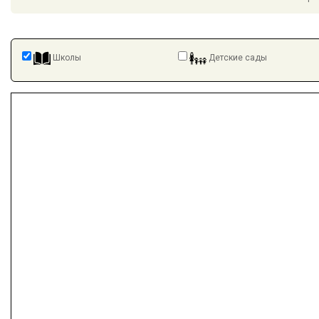
Школы
Детские сады