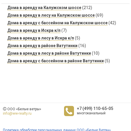
Дома в аренду на Калужском шоссе
(212)
Дома в аренду в лесу на Калужском шоссе
(69)
Дома в аренду с бассейном на Калужском шоссе
(42)
Дома в аренду в Искра к/п
(7)
Дома в аренду в лесу в Искра к/п
(5)
Дома в аренду в районе Ватутинки
(16)
Дома в аренду в лесу в районе Ватутинки
(10)
Дома в аренду с бассейном в районе Ватутинки
(5)
+7 (499) 110-65-05
ООО «Белые ветры»
многоканальный
info@ww-realty.ru
Политика обработки персональных данных ООО «Белые Ветры»