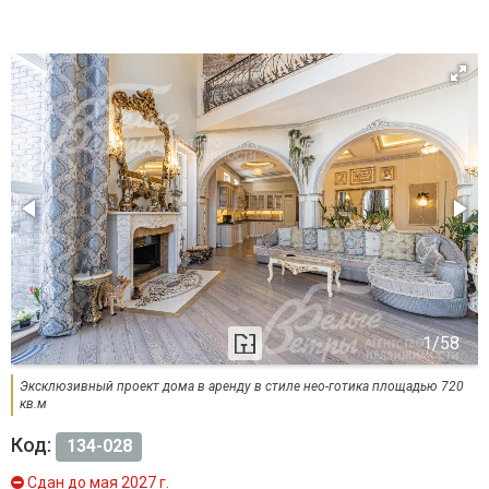
Эксклюзивный проект дома в аренду в стиле нео-готика площадью 720
кв.м
Код:
134-028
Сдан до мая 2027 г.