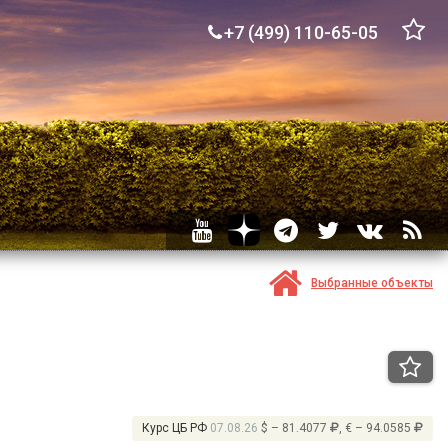
+7 (499) 110-65-05
Выбранные объекты
Курс ЦБ РФ
07.08.26
$ – 81.4077
, € – 94.0585