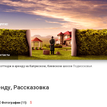
нтакты
коттедж в аренду на Калужском, Киевском шоссе
Подмосковья.
енду, Рассказовка
S
Фотографии (11):