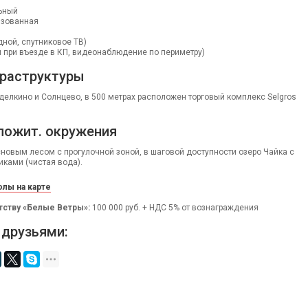
ьный
изованная
дной, спутниковое ТВ)
м при въезде в КП, видеонаблюдение по периметру)
раструктуры
делкино и Солнцево, в 500 метрах расположен торговый комплекс Selgros
ложит. окружения
сновым лесом с прогулочной зоной, в шаговой доступности озеро Чайка с
ками (чистая вода).
лы на карте
тству «Белые Ветры»:
100 000 руб. + НДС 5% от вознаграждения
 друзьями: