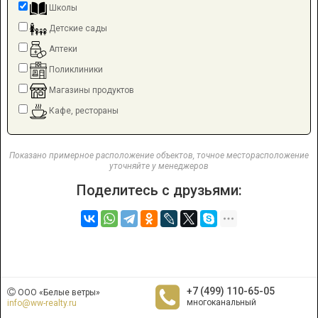
Школы
Детские сады
Аптеки
Поликлиники
Магазины продуктов
Кафе, рестораны
Показано примерное расположение объектов, точное месторасположение
уточняйте у менеджеров
Поделитесь с друзьями:
+7 (499) 110-65-05
ООО «Белые ветры»
многоканальный
info@ww-realty.ru