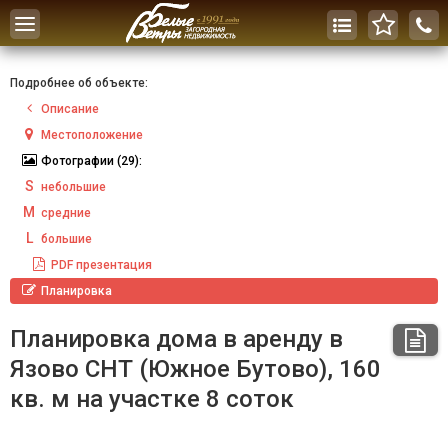
Toggle
navigation
Подробнее об объекте:
Описание
Местоположение
Фотографии
(29):
S
небольшие
M
средние
L
большие
PDF
презентация
Планировка
Планировка дома в аренду в
Язово СНТ (Южное Бутово), 160
кв. м на участке 8 соток