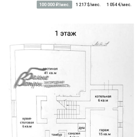
100 000
/мес.
1 217 $/мес.
1 054 €/мес.