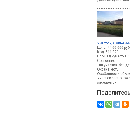
- - - - - - - - - - - - - - - - - - -
Участок, Солнечны
Цена: 4 100 000 руб
Код: 511-323
Площадь участка: 1
Состояние:
Тип участка: без д
Охрана: есть
Особенности объек
Участок расположе
заселяется.
Поделитесь