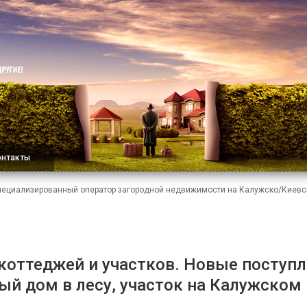
онтакты
пециализированный оператор загородной недвижимости на Калужско/Киевс
коттеджей и участков. Новые поступл
й дом в лесу, участок на Калужском ш