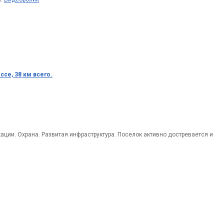
ссе, 38 км всего.
ции. Охрана. Развитая инфраструктура. Поселок активно достревается и