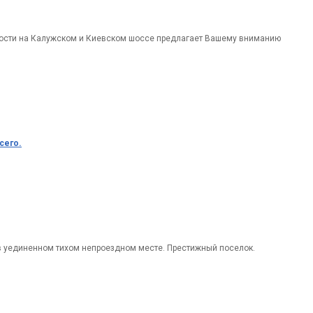
ости на Калужском и Киевском шоссе предлагает Вашему вниманию
сего.
 в уединенном тихом непроездном месте. Престижный поселок.