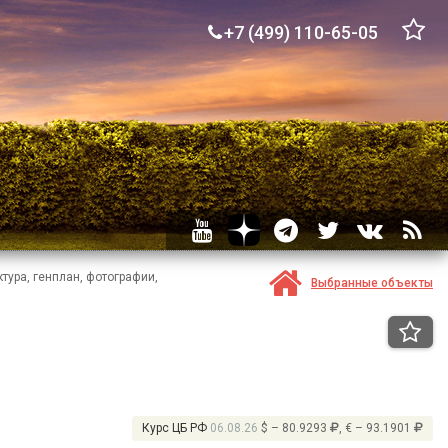
+7 (499) 110-65-05
тура, генплан, фотографии,
Выбранные объекты
Курс ЦБ РФ
06.08.26
$ – 80.9293
, € – 93.1901