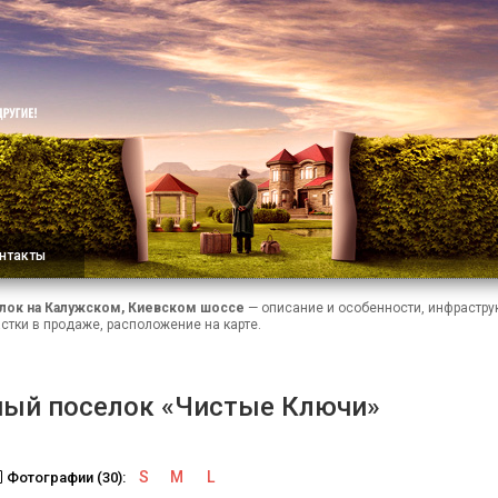
нтакты
лок на Калужском, Киевском шоссе
— описание и особенности, инфраструк
стки в продаже, расположение на карте.
ый поселок «Чистые Ключи»
S
M
L
Фотографии (30):