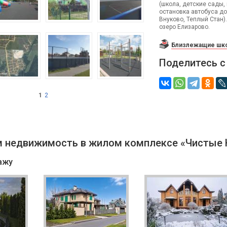
(школа, детские сады,
остановка автобуса до
Внуково, Теплый Стан)
озеро Елизарово.
Близлежащие шко
Поделитесь с
1
2
 недвижимость в жилом комплексе «Чистые 
ажу