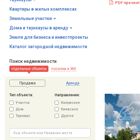
PDF презент
Квартиры в жилых комплексах
Земельные участки
Дома и таунхаусы в аренду
Земля для бизнеса и инвестпроекты
Каталог загородной недвижимости
Поиск недвижимости
отдельные объекты
поселки и ЖК
Продажа
Аренда
Тип объекта:
Направление:
Участок
Калужское
Дом
Киевское
Таунхаус
Другое