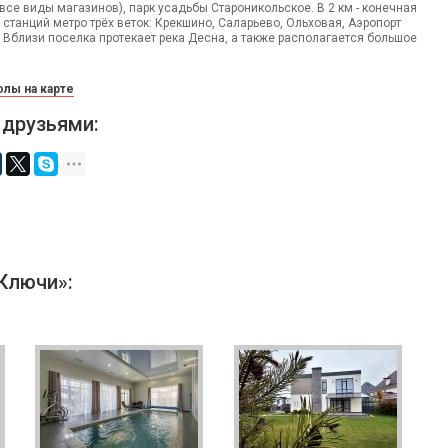
 все виды магазинов), парк усадьбы Староникольское. В 2 км - конечная
 станций метро трёх веток: Крекшино, Саларьево, Ольховая, Аэропорт
. Вблизи поселка протекает река Десна, а также располагается большое
лы на карте
 друзьями:
Ключи»: