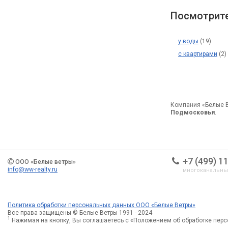
Посмотрите
у воды
(19)
с квартирами
(2)
Компания «Белые 
Подмосковья
.
+7 (499) 1
ООО «Белые ветры»
info@ww-realty.ru
многоканальн
Политика обработки персональных данных ООО «Белые Ветры»
Все права защищены © Белые Ветры 1991 - 2024
1
Нажимая на кнопку, Вы соглашаетесь с «Положением об обработке пер