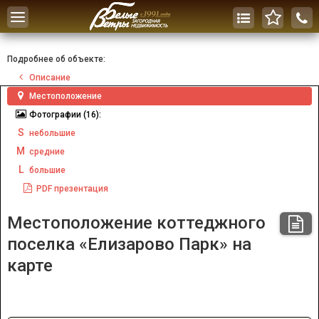
Toggle
navigation
Подробнее об объекте:
Описание
Местоположение
Фотографии
(16):
S
небольшие
M
средние
L
большие
PDF
презентация
Местоположение коттеджного
поселка «Елизарово Парк» на
карте