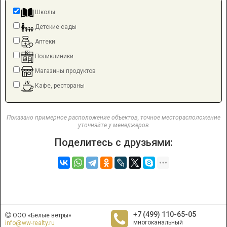
Школы
Детские сады
Аптеки
Поликлиники
Магазины продуктов
Кафе, рестораны
Показано примерное расположение объектов, точное месторасположение
уточняйте у менеджеров
Поделитесь с друзьями:
+7 (499) 110-65-05
ООО «Белые ветры»
многоканальный
info@ww-realty.ru