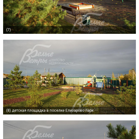
(7)
(8)
детская площадка в поселке Елизарово парк