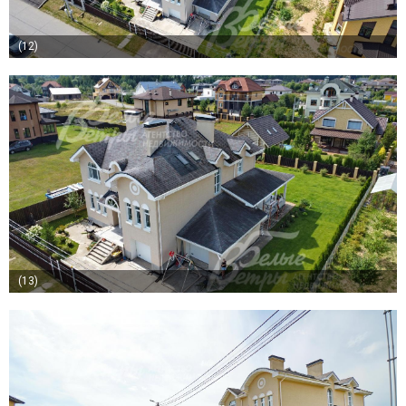
(12)
(13)