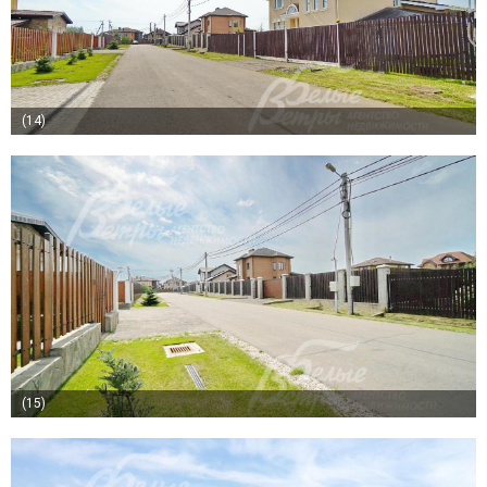
(14)
(15)