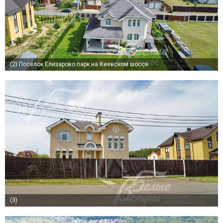
(2)
Поселок Елизарово парк на Киевском шоссе
(3)