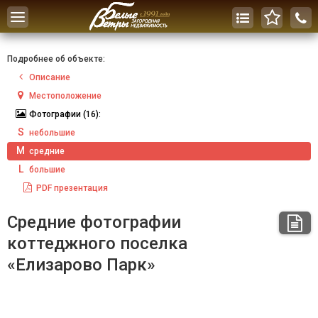
Toggle
navigation
Подробнее об объекте:
Описание
Местоположение
Фотографии
(16):
S
небольшие
M
средние
L
большие
PDF
презентация
Средние фотографии
коттеджного поселка
«Елизарово Парк»