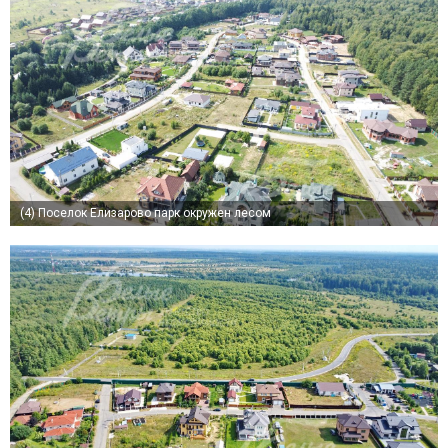
(4)
Поселок Елизарово парк окружен лесом