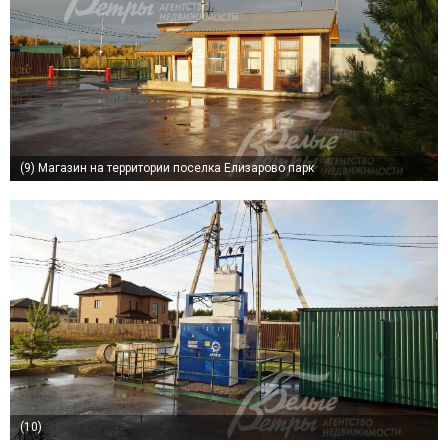
(9)
Магазин на территории поселка Елизарово парк
(10)