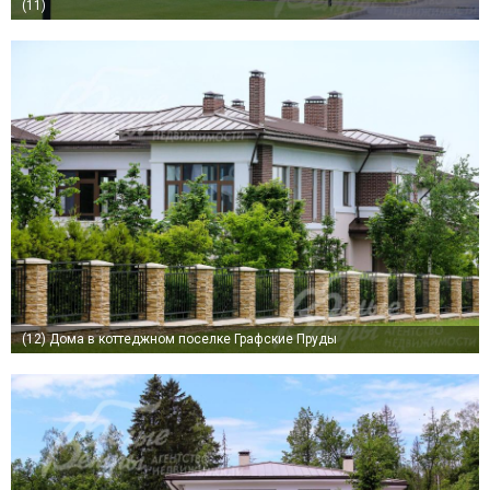
(11)
(12)
Дома в коттеджном поселке Графские Пруды