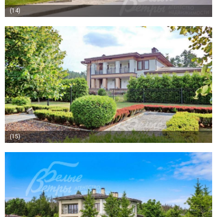
(14)
(15)