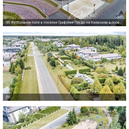
(8)
Футбольное поле в поселке Графские Пруды на Киевском шоссе
(9)