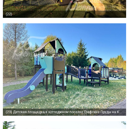
(22)
(23)
Детская площадка в коттеджном поселке Графские Пруды на Киевском шоссе