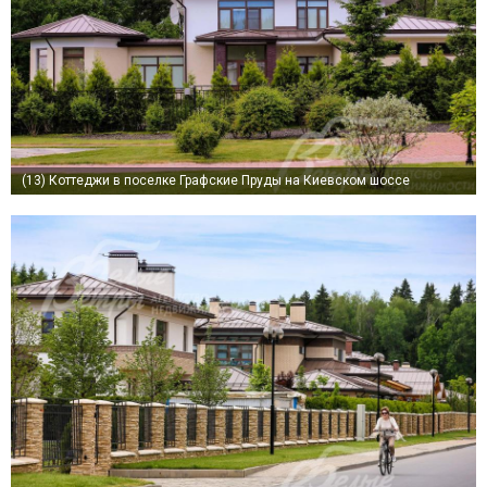
(13)
Коттеджи в поселке Графские Пруды на Киевском шоссе