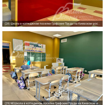
(28)
Школа в коттеджном поселке Графские Пруды на Киевском шоссе
(29)
NEШкола в коттеджном поселке Графские Пруды на Киевском шоссе