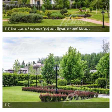
(16)
Коттеджный поселок Графские Пруды в Новой Москве
(17)