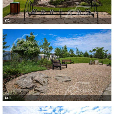
(32)
(33)