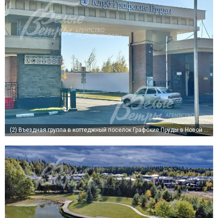
(2)
Въездная группа в коттеджный поселок Графские Пруды в Новой Москве