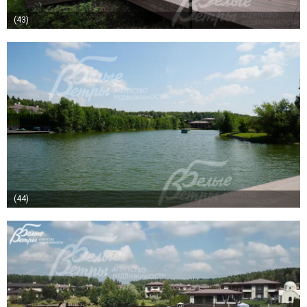
(43)
(44)