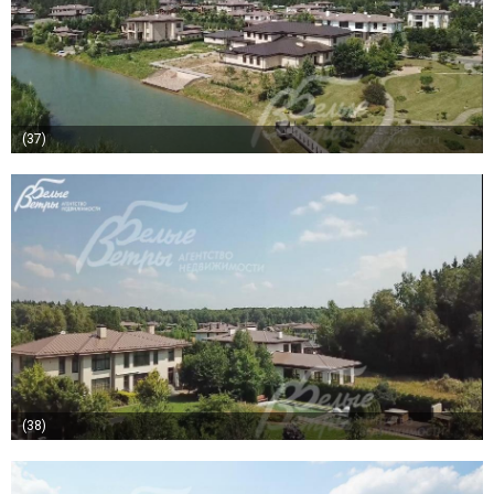
(37)
(38)