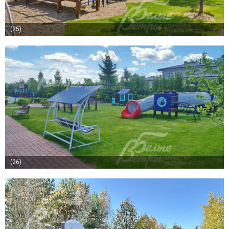
(25)
(26)