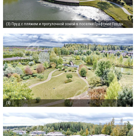
(3)
Пруд с пляжем и прогулочной зоной в поселке Графские Пруды
(4)