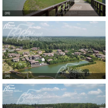
(35)
(36)