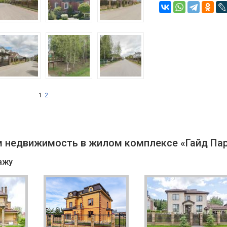
1
2
 недвижимость в жилом комплексе «Гайд Пар
ажу