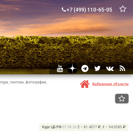
+7 (499) 110-65-05
тура, генплан, фотографии,
Выбранные объекты
Курс ЦБ РФ
07.08.26
$ – 81.4077
, € – 94.0585