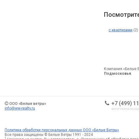
Посмотрите
с квартирами
(2)
Компания «Белые 
Подмосковья
.
+7 (499) 1
ООО «Белые ветры»
info@ww-realty.ru
многоканальн
Политика обработки персональных данных ООО «Белые Ветры»
Все права защищены © Белые Ветры 1991 - 2024
1