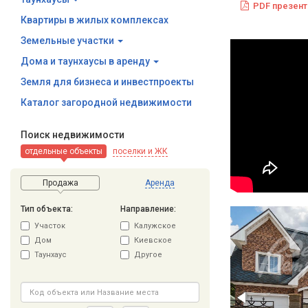
PDF презент
Квартиры в жилых комплексах
Земельные участки
Дома и таунхаусы в аренду
Земля для бизнеса и инвестпроекты
Каталог загородной недвижимости
Поиск недвижимости
отдельные объекты
поселки и ЖК
Продажа
Аренда
Тип объекта:
Направление:
Участок
Калужское
Дом
Киевское
Таунхаус
Другое