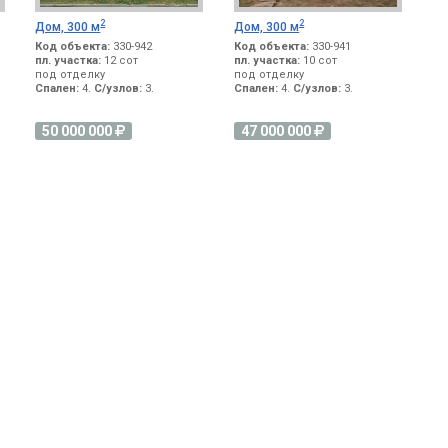
2
2
Дом, 300 м
Дом, 300 м
Код объекта:
330-942
Код объекта:
330-941
пл. участка:
12 сот
пл. участка:
10 сот
под отделку
под отделку
Спален:
4.
С/узлов:
3.
Спален:
4.
С/узлов:
3.
50 000 000
47 000 000