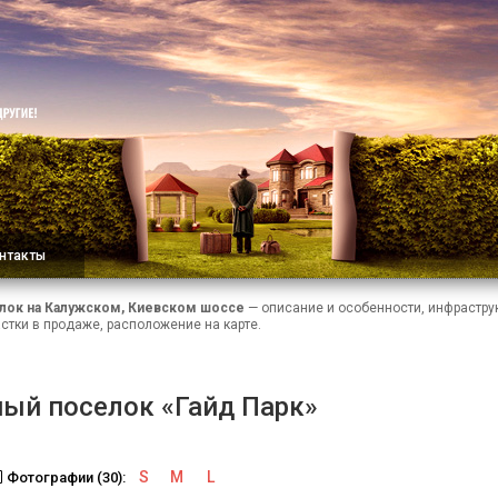
нтакты
лок на Калужском, Киевском шоссе
— описание и особенности, инфраструк
стки в продаже, расположение на карте.
ый поселок «Гайд Парк»
S
M
L
Фотографии (30):