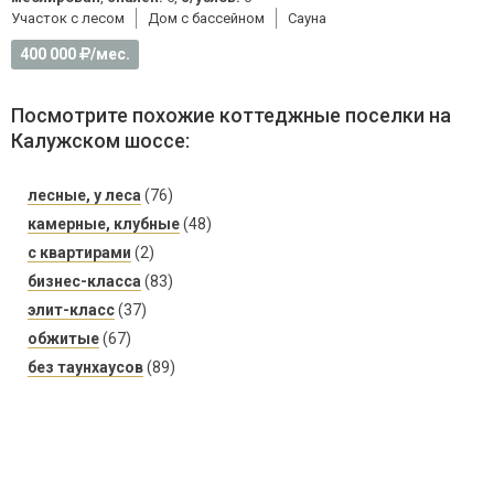
Участок с лесом
Дом с бассейном
Cауна
400 000
/мес.
Посмотрите похожие коттеджные поселки на
Калужском шоссе:
лесные, у леса
(76)
камерные, клубные
(48)
с квартирами
(2)
бизнес-класса
(83)
элит-класс
(37)
обжитые
(67)
без таунхаусов
(89)