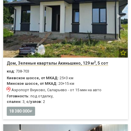
2
Дом, Зеленые кварталы Акиньшино, 129 м
, 5 сот
код:
738-703
Киевское шоссе, от МКАД:
25+3 км
Минское шоссе, от МКАД:
20+15 км
Аэропорт Внуково, Саларьево - от 15 мин на авто
Готовность:
под отделку,
спален:
3,
с/узлов:
2
18 380 000