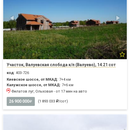
Участок, Валуевская слобода к/п (Валуево), 14.21 сот
код:
403-726
Киевское шоссе, от МКАД:
7+4 км
Калужское шоссе, от МКАД:
7+6 км
Филатов луг, Ольховая - от 17 мин на авто
26 900 000
(1 893 033
/сот)