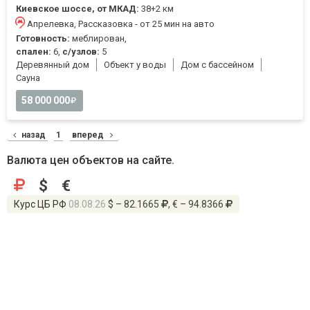
Киевское шоссе, от МКАД:
38+2 км
Апрелевка, Рассказовка - от 25 мин на авто
Готовность:
меблирован,
спален:
6,
с/узлов:
5
Деревянный дом
Объект у воды
Дом с бассейном
Cауна
58 000 000
назад
1
вперед
Валюта цен объектов на сайте.
$
€
Курс ЦБ РФ
08.08.26
$ – 82.1665
, € – 94.8366