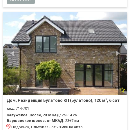
2
Дом, Резиденция Булатово КП (Булатово), 120 м
, 6 сот
код:
714-701
Калужское шоссе, от МКАД:
25+14 км
Варшавское шоссе, от МКАД:
23+7 км
Подольск, Ольховая - от 28 мин на авто