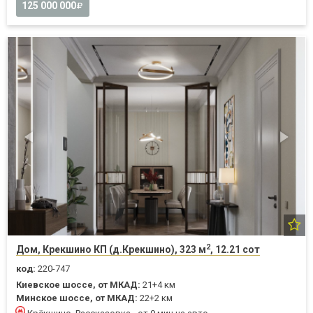
125 000 000
2
Дом, Крекшино КП (д.Крекшино), 323 м
, 12.21 сот
код:
220-747
Киевское шоссе, от МКАД:
21+4 км
Минское шоссе, от МКАД:
22+2 км