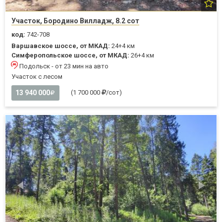
Участок, Бородино Вилладж, 8.2 сот
код:
742-708
Варшавское шоссе, от МКАД:
24+4 км
Симферопольское шоссе, от МКАД:
26+4 км
Подольск - от 23 мин на авто
Участок с лесом
13 940 000
(1 700 000
/сот)