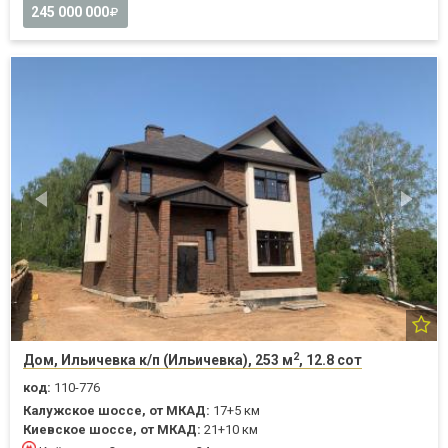
245 000 000
2
Дом, Ильичевка к/п (Ильичевка), 253 м
, 12.8 сот
код:
110-776
Калужское шоссе, от МКАД:
17+5 км
Киевское шоссе, от МКАД:
21+10 км