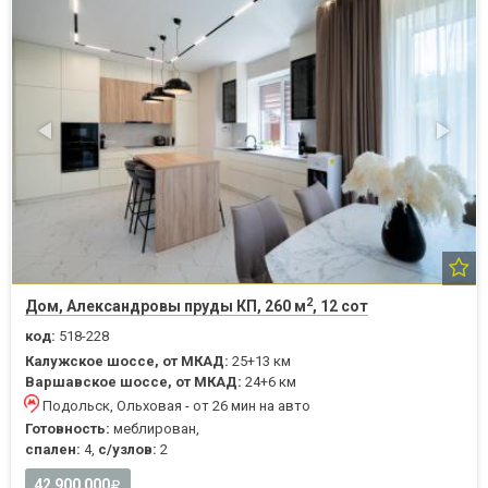
2
Дом, Александровы пруды КП, 260 м
, 12 сот
код:
518-228
Калужское шоссе, от МКАД:
25+13 км
Варшавское шоссе, от МКАД:
24+6 км
Подольск, Ольховая - от 26 мин на авто
Готовность:
меблирован,
спален:
4,
с/узлов:
2
42 900 000