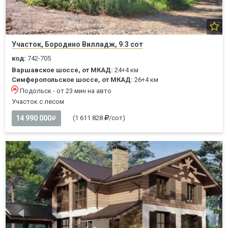
Участок, Бородино Вилладж, 9.3 сот
код:
742-705
Варшавское шоссе, от МКАД:
24+4 км
Симферопольское шоссе, от МКАД:
26+4 км
Подольск - от 23 мин на авто
Участок с лесом
14 990 000
(1 611 828
/сот)